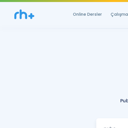
Online Dersler
Çalışma 
Pub