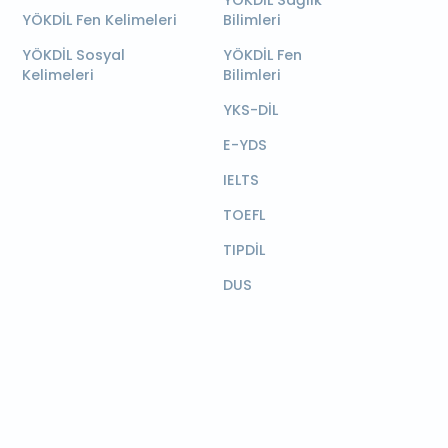
YÖKDİL Sağlık
YÖKDİL Fen Kelimeleri
Bilimleri
YÖKDİL Sosyal
YÖKDİL Fen
Kelimeleri
Bilimleri
YKS-DİL
E-YDS
IELTS
TOEFL
TIPDİL
DUS