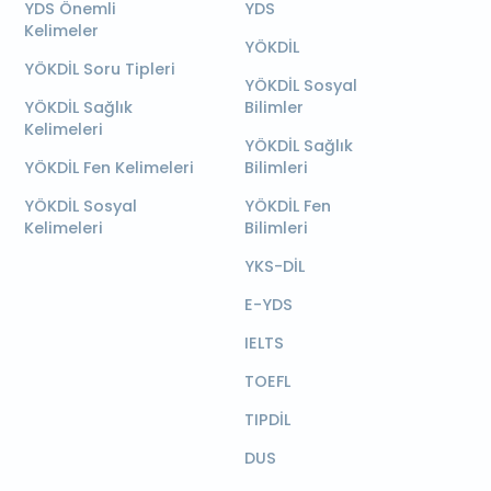
YDS Önemli
YDS
Kelimeler
YÖKDİL
YÖKDİL Soru Tipleri
YÖKDİL Sosyal
YÖKDİL Sağlık
Bilimler
Kelimeleri
YÖKDİL Sağlık
YÖKDİL Fen Kelimeleri
Bilimleri
YÖKDİL Sosyal
YÖKDİL Fen
Kelimeleri
Bilimleri
YKS-DİL
E-YDS
IELTS
TOEFL
TIPDİL
DUS