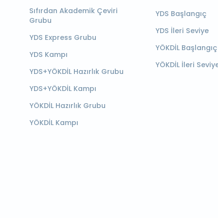
Sıfırdan Akademik Çeviri
YDS Başlangıç
Grubu
YDS İleri Seviye
YDS Express Grubu
YÖKDİL Başlangıç
YDS Kampı
YÖKDİL İleri Seviy
YDS+YÖKDİL Hazırlık Grubu
YDS+YÖKDİL Kampı
YÖKDİL Hazırlık Grubu
YÖKDİL Kampı