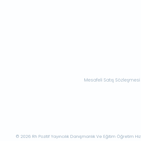
Mesafeli Satış Sözleşmesi
© 2026 Rh Pozitif Yayıncılık Danışmanlık Ve Eğitim Öğretim Hizme