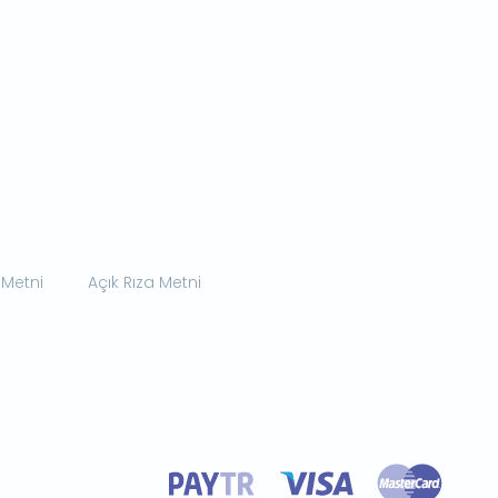
 Metni
Açık Rıza Metni