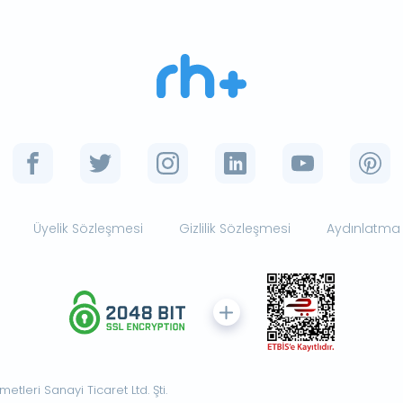
Üyelik Sözleşmesi
Gizlilik Sözleşmesi
Aydınlatma
tleri Sanayi Ticaret Ltd. Şti.