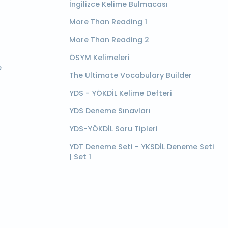
İngilizce Kelime Bulmacası
More Than Reading 1
More Than Reading 2
ÖSYM Kelimeleri
e
The Ultimate Vocabulary Builder
YDS - YÖKDİL Kelime Defteri
YDS Deneme Sınavları
YDS-YÖKDİL Soru Tipleri
YDT Deneme Seti - YKSDİL Deneme Seti
| Set 1