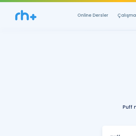
Online Dersler
Çalışma 
Puff 