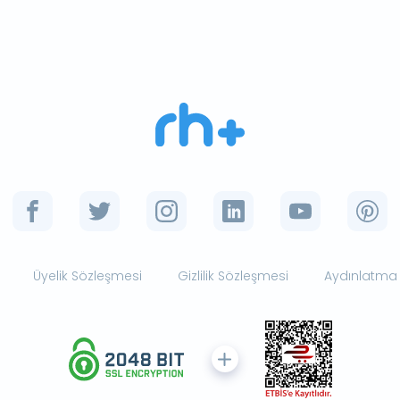
Üyelik Sözleşmesi
Gizlilik Sözleşmesi
Aydınlatma