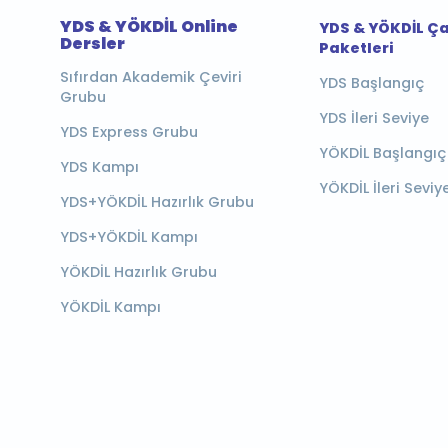
YDS & YÖKDİL Online
YDS & YÖKDİL Ç
Dersler
Paketleri
Sıfırdan Akademik Çeviri
YDS Başlangıç
Grubu
YDS İleri Seviye
YDS Express Grubu
YÖKDİL Başlangıç
YDS Kampı
YÖKDİL İleri Seviy
YDS+YÖKDİL Hazırlık Grubu
YDS+YÖKDİL Kampı
YÖKDİL Hazırlık Grubu
YÖKDİL Kampı