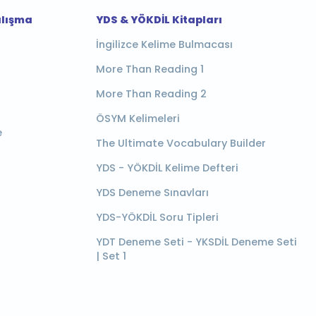
alışma
YDS & YÖKDİL Kitapları
İngilizce Kelime Bulmacası
More Than Reading 1
More Than Reading 2
ÖSYM Kelimeleri
e
The Ultimate Vocabulary Builder
YDS - YÖKDİL Kelime Defteri
YDS Deneme Sınavları
YDS-YÖKDİL Soru Tipleri
YDT Deneme Seti - YKSDİL Deneme Seti
| Set 1