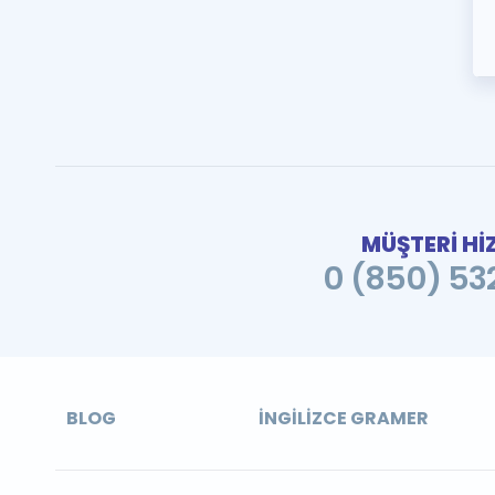
MÜŞTERİ Hİ
0 (850) 532
BLOG
İNGILIZCE GRAMER