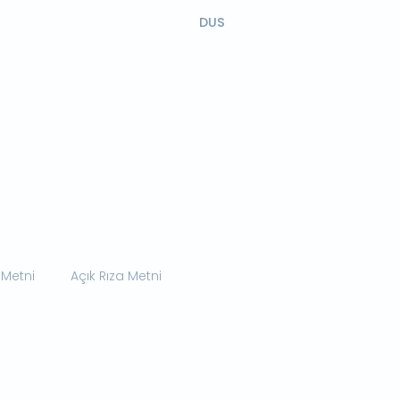
DUS
 Metni
Açık Rıza Metni