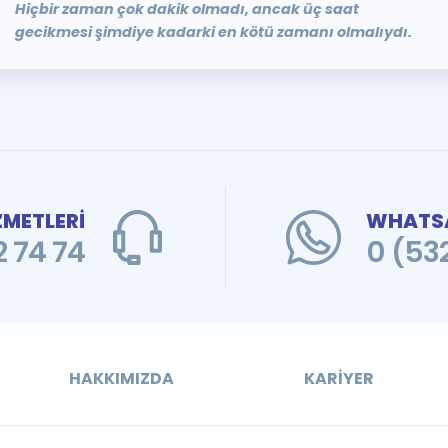
Hiçbir zaman çok dakik olmadı, ancak üç saat
gecikmesi şimdiye kadarki en kötü zamanı olmalıydı.
ZMETLERİ
WHATSA
 74 74
0 (53
HAKKIMIZDA
KARIYER