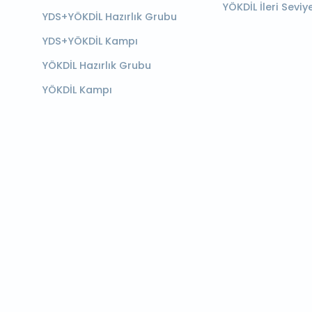
YÖKDİL İleri Seviy
YDS+YÖKDİL Hazırlık Grubu
YDS+YÖKDİL Kampı
YÖKDİL Hazırlık Grubu
YÖKDİL Kampı