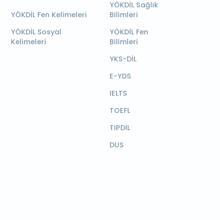
YÖKDİL Sağlık
YÖKDİL Fen Kelimeleri
Bilimleri
YÖKDİL Sosyal
YÖKDİL Fen
Kelimeleri
Bilimleri
YKS-DİL
E-YDS
IELTS
TOEFL
TIPDİL
DUS