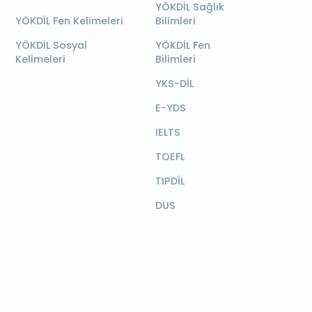
YÖKDİL Sağlık
YÖKDİL Fen Kelimeleri
Bilimleri
YÖKDİL Sosyal
YÖKDİL Fen
Kelimeleri
Bilimleri
YKS-DİL
E-YDS
IELTS
TOEFL
TIPDİL
DUS