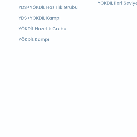
YÖKDİL İleri Seviy
YDS+YÖKDİL Hazırlık Grubu
YDS+YÖKDİL Kampı
YÖKDİL Hazırlık Grubu
YÖKDİL Kampı