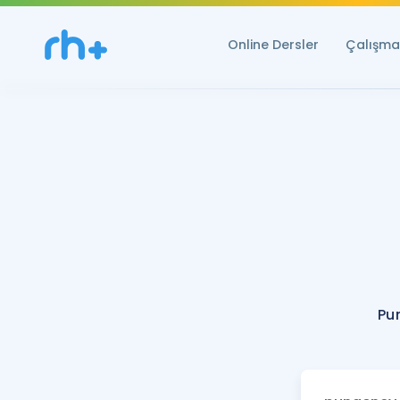
Online Dersler
Çalışma 
Pu