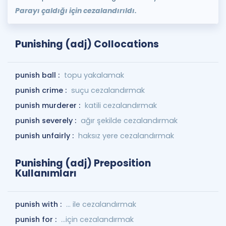
Parayı çaldığı için cezalandırıldı.
Punishing (adj) Collocations
punish ball :
topu yakalamak
punish crime :
suçu cezalandırmak
punish murderer :
katili cezalandırmak
punish severely :
ağır şekilde cezalandırmak
punish unfairly :
haksız yere cezalandırmak
Punishing (adj) Preposition
Kullanımları
punish with :
... ile cezalandırmak
punish for :
...için cezalandırmak