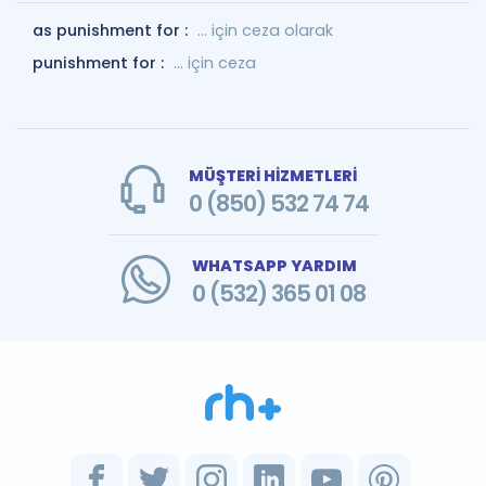
as punishment for :
... için ceza olarak
punishment for :
... için ceza
MÜŞTERİ HİZMETLERİ
0 (850) 532 74 74
WHATSAPP YARDIM
0 (532) 365 01 08