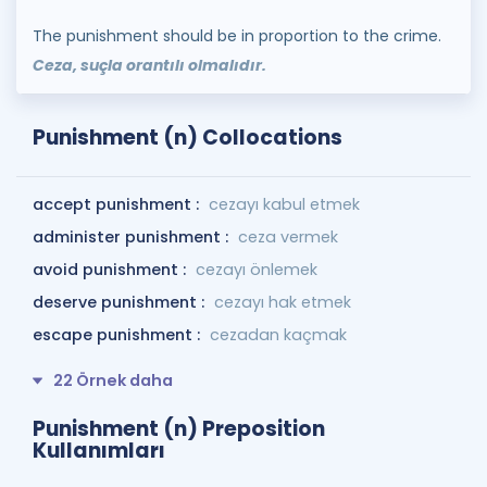
The punishment should be in proportion to the crime.
Ceza, suçla orantılı olmalıdır.
Punishment (n) Collocations
accept punishment :
cezayı kabul etmek
administer punishment :
ceza vermek
avoid punishment :
cezayı önlemek
deserve punishment :
cezayı hak etmek
escape punishment :
cezadan kaçmak
22 Örnek daha
Punishment (n) Preposition
Kullanımları