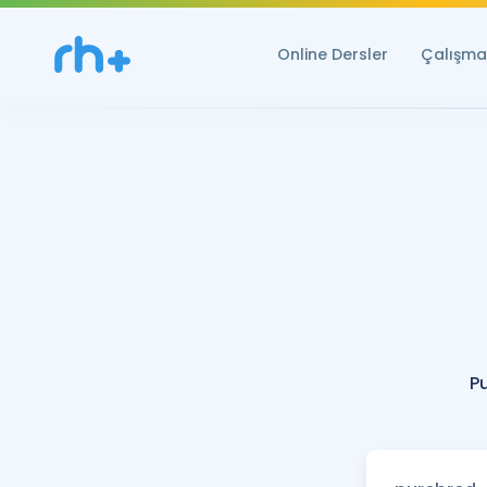
Online Dersler
Çalışma 
P