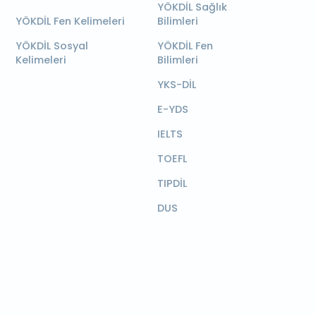
YÖKDİL Sağlık
YÖKDİL Fen Kelimeleri
Bilimleri
YÖKDİL Sosyal
YÖKDİL Fen
Kelimeleri
Bilimleri
YKS-DİL
E-YDS
IELTS
TOEFL
TIPDİL
DUS