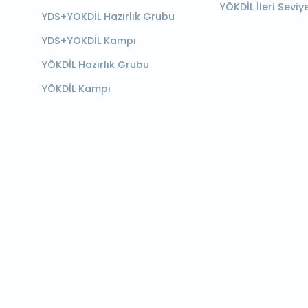
YÖKDİL İleri Seviy
YDS+YÖKDİL Hazırlık Grubu
YDS+YÖKDİL Kampı
YÖKDİL Hazırlık Grubu
YÖKDİL Kampı