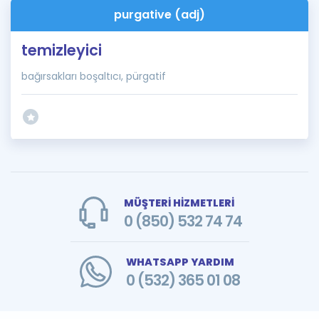
purgative (adj)
temizleyici
bağırsakları boşaltıcı, pürgatif
MÜŞTERİ HİZMETLERİ
0 (850) 532 74 74
WHATSAPP YARDIM
0 (532) 365 01 08