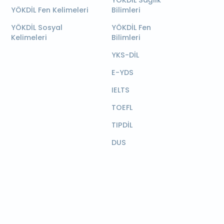
YÖKDİL Sağlık
YÖKDİL Fen Kelimeleri
Bilimleri
YÖKDİL Sosyal
YÖKDİL Fen
Kelimeleri
Bilimleri
YKS-DİL
E-YDS
IELTS
TOEFL
TIPDİL
DUS