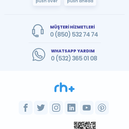
push over
push ahead
MÜŞTERİ HİZMETLERİ
0 (850) 532 74 74
WHATSAPP YARDIM
0 (532) 365 01 08