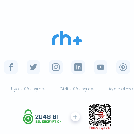
Üyelik Sözleşmesi
Gizlilik Sözleşmesi
Aydınlatma