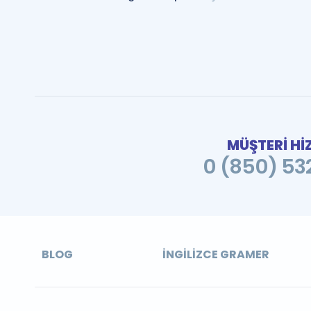
MÜŞTERİ Hİ
0 (850) 532
BLOG
İNGILIZCE GRAMER