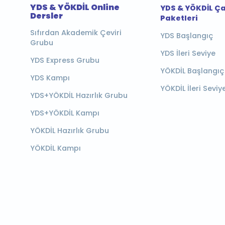
YDS & YÖKDİL Online
YDS & YÖKDİL Ç
Dersler
Paketleri
Sıfırdan Akademik Çeviri
YDS Başlangıç
Grubu
YDS İleri Seviye
YDS Express Grubu
YÖKDİL Başlangıç
YDS Kampı
YÖKDİL İleri Seviy
YDS+YÖKDİL Hazırlık Grubu
YDS+YÖKDİL Kampı
YÖKDİL Hazırlık Grubu
YÖKDİL Kampı