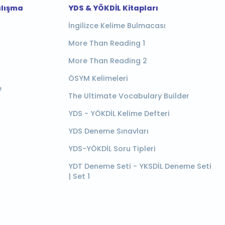
alışma
YDS & YÖKDİL Kitapları
İngilizce Kelime Bulmacası
More Than Reading 1
More Than Reading 2
ÖSYM Kelimeleri
e
The Ultimate Vocabulary Builder
YDS - YÖKDİL Kelime Defteri
YDS Deneme Sınavları
YDS-YÖKDİL Soru Tipleri
YDT Deneme Seti - YKSDİL Deneme Seti
| Set 1