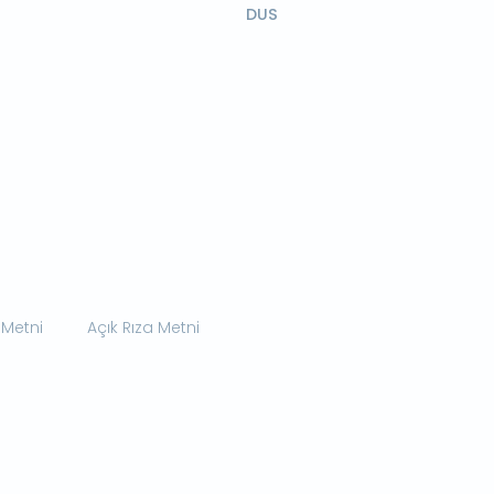
DUS
 Metni
Açık Rıza Metni