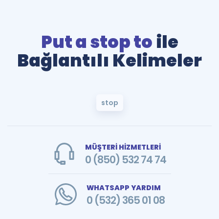
Put a stop to
ile
Bağlantılı Kelimeler
stop
MÜŞTERİ HİZMETLERİ
0 (850) 532 74 74
WHATSAPP YARDIM
0 (532) 365 01 08