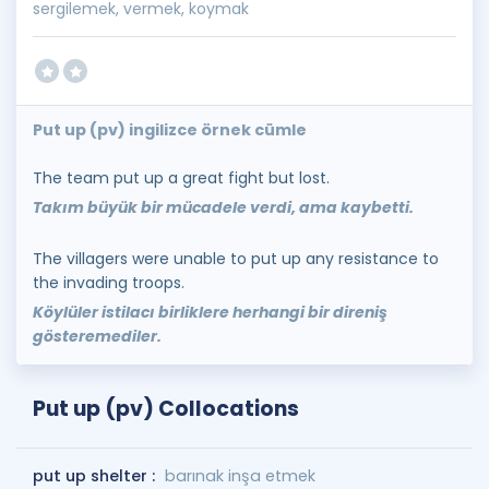
sergilemek, vermek, koymak
Put up (pv) ingilizce örnek cümle
The team put up a great fight but lost.
Takım büyük bir mücadele verdi, ama kaybetti.
The villagers were unable to put up any resistance to
the invading troops.
Köylüler istilacı birliklere herhangi bir direniş
gösteremediler.
Put up (pv) Collocations
put up shelter :
barınak inşa etmek