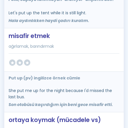
Let's put up the tent while it is still light.
Hala aydınlıkken haydi çadırı kuralım.
misafir etmek
ağırlamak, barındırmak
Put up (pv) ingilizce örnek cümle
She put me up for the night because I'd missed the
last bus.
Son otobüsü kaçırdığım için beni gece misafir etti.
ortaya koymak (mücadele vs)