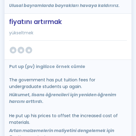
Ulusal bayramlarda bayrakları havaya kaldırırız.
fiyatını artırmak
yükseltmek
Put up (pv) ingilizce örnek cümle
The government has put tuition fees for
undergraduate students up again.
Hükumet, lisans öğrencileri için yeniden öğrenim
harcını arttırdı.
He put up his prices to offset the increased cost of
materials.
Artan malzemelerin maliyetini dengelemek için