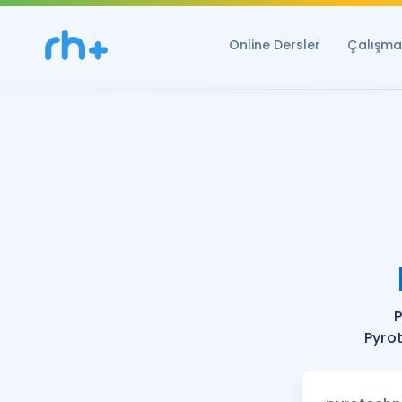
Online Dersler
Çalışma 
P
Pyrot