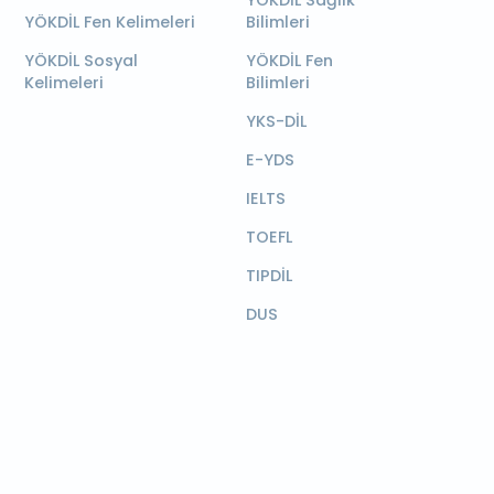
YÖKDİL Sağlık
YÖKDİL Fen Kelimeleri
Bilimleri
YÖKDİL Sosyal
YÖKDİL Fen
Kelimeleri
Bilimleri
YKS-DİL
E-YDS
IELTS
TOEFL
TIPDİL
DUS