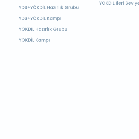
YÖKDİL İleri Seviy
YDS+YÖKDİL Hazırlık Grubu
YDS+YÖKDİL Kampı
YÖKDİL Hazırlık Grubu
YÖKDİL Kampı