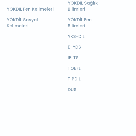
YÖKDİL Sağlık
YÖKDİL Fen Kelimeleri
Bilimleri
YÖKDİL Sosyal
YÖKDİL Fen
Kelimeleri
Bilimleri
YKS-DİL
E-YDS
IELTS
TOEFL
TIPDİL
DUS