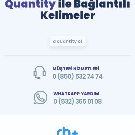
Quantity
ile Bağlantılı
Kelimeler
a quantity of
MÜŞTERİ HİZMETLERİ
0 (850) 532 74 74
WHATSAPP YARDIM
0 (532) 365 01 08