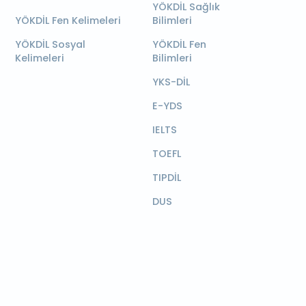
YÖKDİL Sağlık
YÖKDİL Fen Kelimeleri
Bilimleri
YÖKDİL Sosyal
YÖKDİL Fen
Kelimeleri
Bilimleri
YKS-DİL
E-YDS
IELTS
TOEFL
TIPDİL
DUS