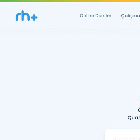
Online Dersler
Çalışma 
Quas