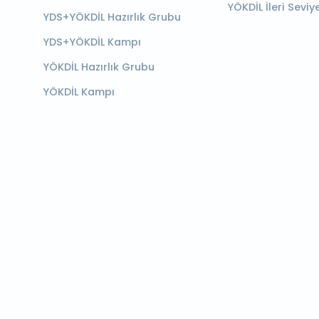
YÖKDİL İleri Seviy
YDS+YÖKDİL Hazırlık Grubu
YDS+YÖKDİL Kampı
YÖKDİL Hazırlık Grubu
YÖKDİL Kampı