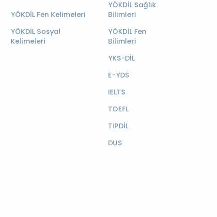
YÖKDİL Sağlık
YÖKDİL Fen Kelimeleri
Bilimleri
YÖKDİL Sosyal
YÖKDİL Fen
Kelimeleri
Bilimleri
YKS-DİL
E-YDS
IELTS
TOEFL
TIPDİL
DUS