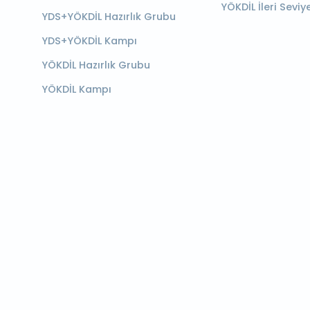
YÖKDİL İleri Seviy
YDS+YÖKDİL Hazırlık Grubu
YDS+YÖKDİL Kampı
YÖKDİL Hazırlık Grubu
YÖKDİL Kampı