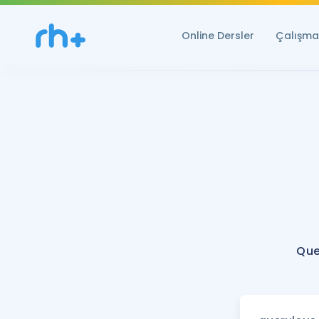
Online Dersler
Çalışma 
Que