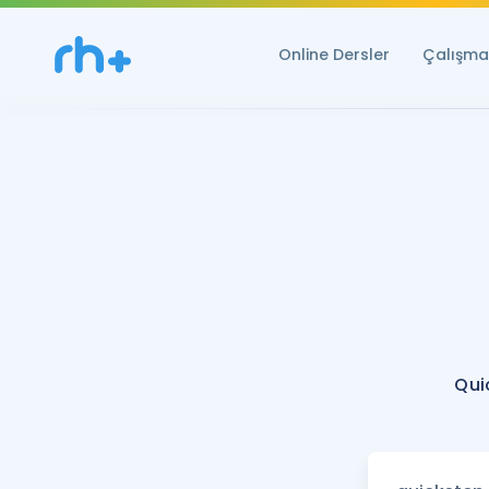
Online Dersler
Çalışma 
Qui