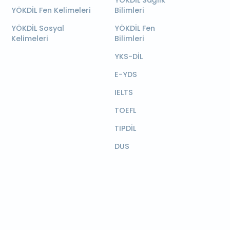
YÖKDİL Sağlık
YÖKDİL Fen Kelimeleri
Bilimleri
YÖKDİL Sosyal
YÖKDİL Fen
Kelimeleri
Bilimleri
YKS-DİL
E-YDS
IELTS
TOEFL
TIPDİL
DUS