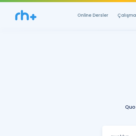
Online Dersler
Çalışma 
Quo