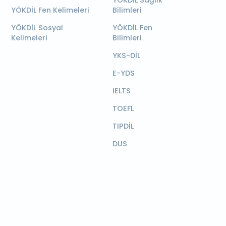
YÖKDİL Sağlık
YÖKDİL Fen Kelimeleri
Bilimleri
YÖKDİL Sosyal
YÖKDİL Fen
Kelimeleri
Bilimleri
YKS-DİL
E-YDS
IELTS
TOEFL
TIPDİL
DUS