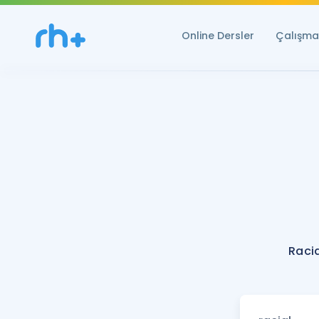
Online Dersler
Çalışma 
Racia