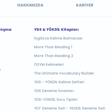
HAKKIMIZDA
KARIYER
alışma
YDS & YÖKDİL Kitapları
İngilizce Kelime Bulmacası
More Than Reading 1
More Than Reading 2
ÖSYM Kelimeleri
e
The Ultimate Vocabulary Builder
YDS - YÖKDİL Kelime Defteri
YDS Deneme Sınavları
YDS-YÖKDİL Soru Tipleri
YDT Deneme Seti - YKSDİL Deneme Seti