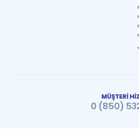
MÜŞTERİ Hİ
0 (850) 532