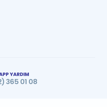
PP YARDIM
2) 365 01 08