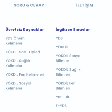
SORU & CEVAP
İLETIŞIM
Ücretsiz Kaynaklar
İngilizce Sınavlar
YDS Önemli
YDS
Kelimeler
YÖKDİL
YÖKDİL Soru Tipleri
YÖKDİL Sosyal
YÖKDİL Sağlık
Bilimler
Kelimeleri
YÖKDİL Sağlık
YÖKDİL Fen Kelimeleri
Bilimleri
YÖKDİL Sosyal
YÖKDİL Fen
Kelimeleri
Bilimleri
YKS-DİL
E-YDS