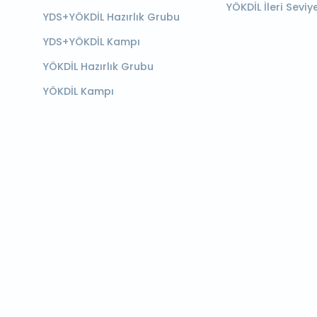
YÖKDİL İleri Seviy
YDS+YÖKDİL Hazırlık Grubu
YDS+YÖKDİL Kampı
YÖKDİL Hazırlık Grubu
YÖKDİL Kampı