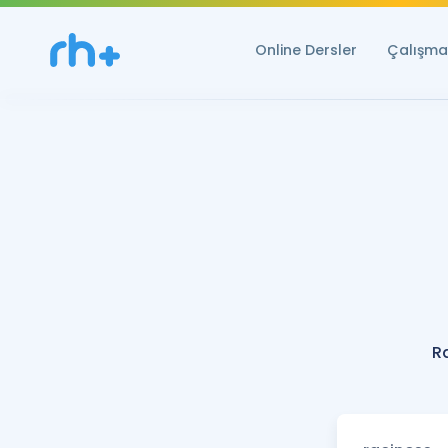
Online Dersler
Çalışma 
R