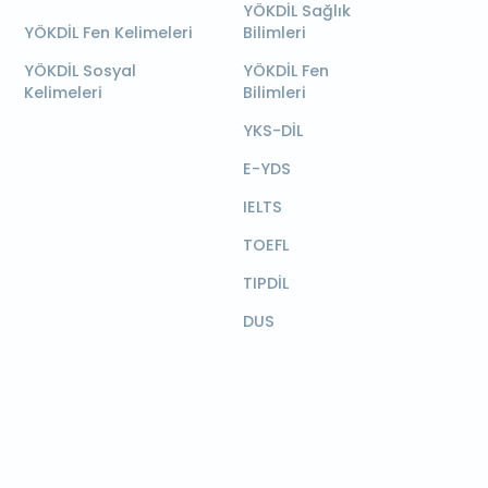
YÖKDİL Sağlık
YÖKDİL Fen Kelimeleri
Bilimleri
YÖKDİL Sosyal
YÖKDİL Fen
Kelimeleri
Bilimleri
YKS-DİL
E-YDS
IELTS
TOEFL
TIPDİL
DUS