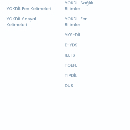
YÖKDİL Sağlık
YÖKDİL Fen Kelimeleri
Bilimleri
YÖKDİL Sosyal
YÖKDİL Fen
Kelimeleri
Bilimleri
YKS-DİL
E-YDS
IELTS
TOEFL
TIPDİL
DUS