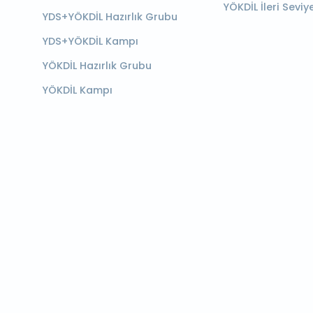
YÖKDİL İleri Seviy
YDS+YÖKDİL Hazırlık Grubu
YDS+YÖKDİL Kampı
YÖKDİL Hazırlık Grubu
YÖKDİL Kampı