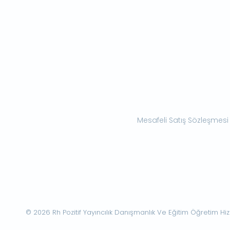
Mesafeli Satış Sözleşmesi
© 2026 Rh Pozitif Yayıncılık Danışmanlık Ve Eğitim Öğretim Hizme