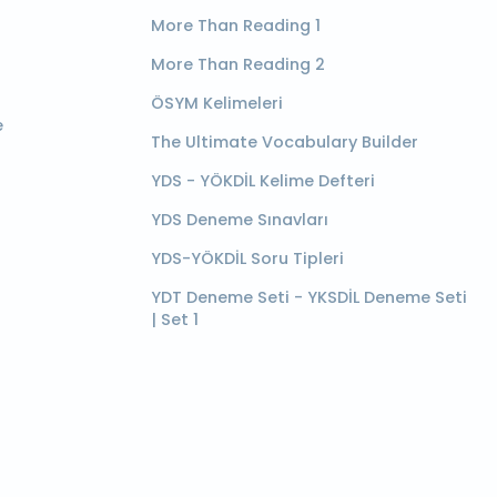
More Than Reading 1
More Than Reading 2
ÖSYM Kelimeleri
e
The Ultimate Vocabulary Builder
YDS - YÖKDİL Kelime Defteri
YDS Deneme Sınavları
YDS-YÖKDİL Soru Tipleri
YDT Deneme Seti - YKSDİL Deneme Seti
| Set 1