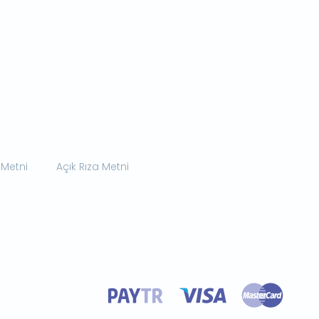
 Metni
Açık Rıza Metni