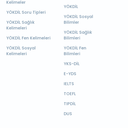
Kelimeler
YÖKDİL
YÖKDİL Soru Tipleri
YÖKDİL Sosyal
YÖKDİL Sağlık
Bilimler
Kelimeleri
YÖKDİL Sağlık
YÖKDİL Fen Kelimeleri
Bilimleri
YÖKDİL Sosyal
YÖKDİL Fen
Kelimeleri
Bilimleri
YKS-DİL
E-YDS
IELTS
TOEFL
TIPDİL
DUS