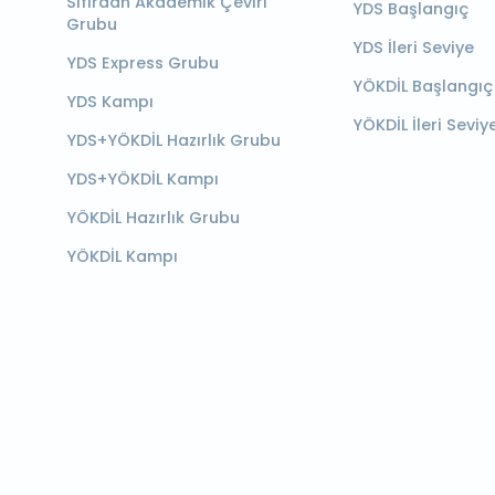
Sıfırdan Akademik Çeviri
YDS Başlangıç
Grubu
YDS İleri Seviye
YDS Express Grubu
YÖKDİL Başlangıç
YDS Kampı
YÖKDİL İleri Seviy
YDS+YÖKDİL Hazırlık Grubu
YDS+YÖKDİL Kampı
YÖKDİL Hazırlık Grubu
YÖKDİL Kampı