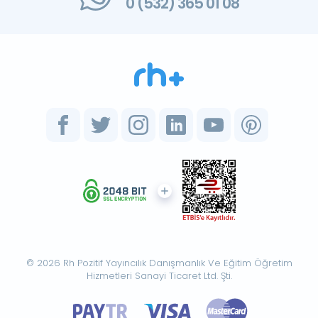
0 (532) 365 01 08
© 2026 Rh Pozitif Yayıncılık Danışmanlık Ve Eğitim Öğretim
Hizmetleri Sanayi Ticaret Ltd. Şti.