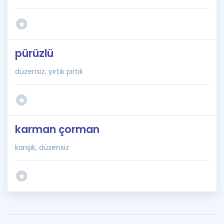
pürüzlü
düzensiz, yırtık pırtık
karman çorman
karışık, düzensiz