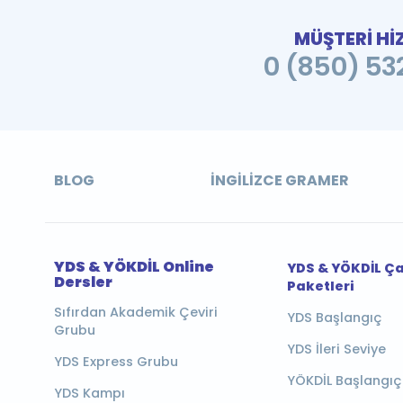
MÜŞTERİ Hİ
0 (850) 532
BLOG
İNGILIZCE GRAMER
YDS & YÖKDİL Online
YDS & YÖKDİL Ç
Dersler
Paketleri
Sıfırdan Akademik Çeviri
YDS Başlangıç
Grubu
YDS İleri Seviye
YDS Express Grubu
YÖKDİL Başlangıç
YDS Kampı