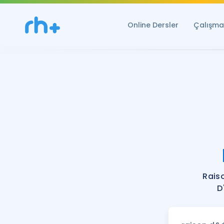
Online Dersler
Çalışma 
Rais
D