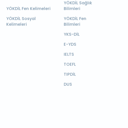
YÖKDİL Sağlık
YÖKDİL Fen Kelimeleri
Bilimleri
YÖKDİL Sosyal
YÖKDİL Fen
Kelimeleri
Bilimleri
YKS-DİL
E-YDS
IELTS
TOEFL
TIPDİL
DUS