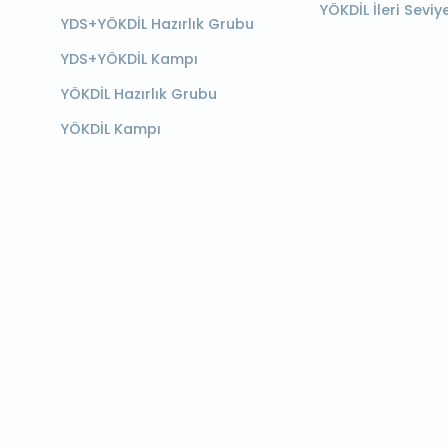
YÖKDİL İleri Seviy
YDS+YÖKDİL Hazırlık Grubu
YDS+YÖKDİL Kampı
YÖKDİL Hazırlık Grubu
YÖKDİL Kampı