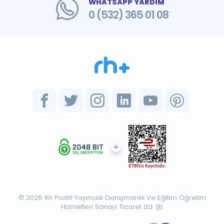
WHATSAPP YARDIM
0 (532) 365 01 08
© 2026 Rh Pozitif Yayıncılık Danışmanlık Ve Eğitim Öğretim
Hizmetleri Sanayi Ticaret Ltd. Şti.