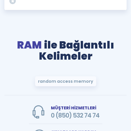
RAM
ile Bağlantılı
Kelimeler
random access memory
MÜŞTERİ HİZMETLERİ
0 (850) 532 74 74