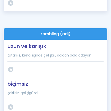
rambling (adj)
uzun ve karışık
tutarsız, kendi içinde çelişkili, daldan dala atlayan
biçimsiz
şekilsiz, gelişigüzel