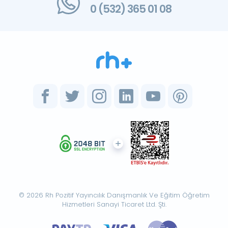
0 (532) 365 01 08
© 2026 Rh Pozitif Yayıncılık Danışmanlık Ve Eğitim Öğretim
Hizmetleri Sanayi Ticaret Ltd. Şti.