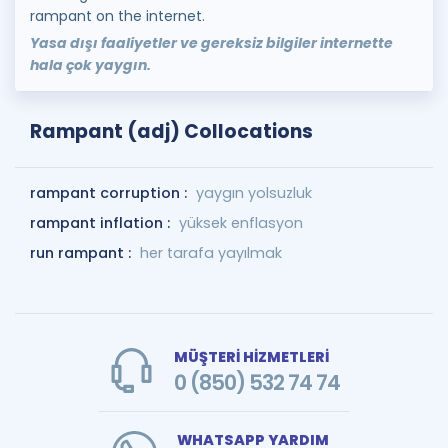
rampant on the internet.
Yasa dışı faaliyetler ve gereksiz bilgiler internette
hala çok yaygın.
Rampant (adj) Collocations
rampant corruption :
yaygın yolsuzluk
rampant inflation :
yüksek enflasyon
run rampant :
her tarafa yayılmak
MÜŞTERİ HİZMETLERİ
0 (850) 532 74 74
WHATSAPP YARDIM