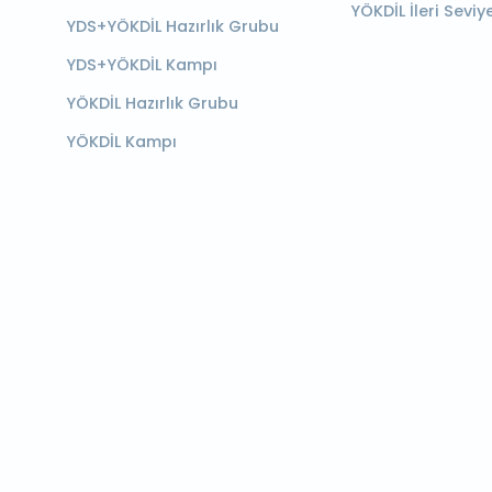
YÖKDİL İleri Seviy
YDS+YÖKDİL Hazırlık Grubu
YDS+YÖKDİL Kampı
YÖKDİL Hazırlık Grubu
YÖKDİL Kampı