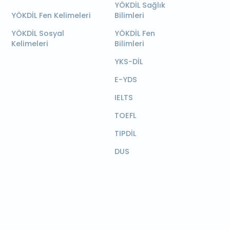
YÖKDİL Sağlık
YÖKDİL Fen Kelimeleri
Bilimleri
YÖKDİL Sosyal
YÖKDİL Fen
Kelimeleri
Bilimleri
YKS-DİL
E-YDS
IELTS
TOEFL
TIPDİL
DUS