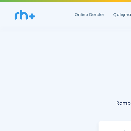
Online Dersler
Çalışma 
Rampa