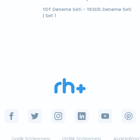
YDT Deneme Seti - YKSDİL Deneme Seti
| Set 1
Üyelik Sözleşmesi
Gizlilik Sözleşmesi
Aydınlatma