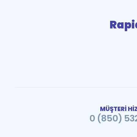
Rapi
MÜŞTERİ Hİ
0 (850) 532