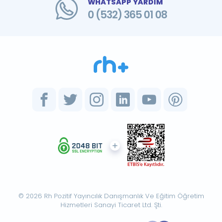
WHATSAPP YARDIM
0 (532) 365 01 08
© 2026 Rh Pozitif Yayıncılık Danışmanlık Ve Eğitim Öğretim
Hizmetleri Sanayi Ticaret Ltd. Şti.