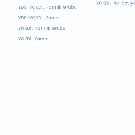
YÖKDİL İleri Seviy
YDS+YÖKDİL Hazırlık Grubu
YDS+YÖKDİL Kampı
YÖKDİL Hazırlık Grubu
YÖKDİL Kampı