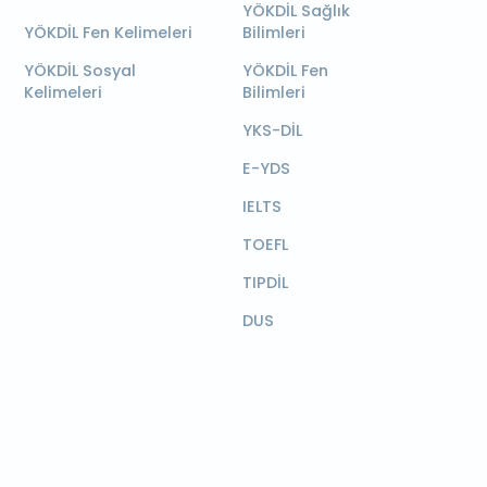
YÖKDİL Sağlık
YÖKDİL Fen Kelimeleri
Bilimleri
YÖKDİL Sosyal
YÖKDİL Fen
Kelimeleri
Bilimleri
YKS-DİL
E-YDS
IELTS
TOEFL
TIPDİL
DUS