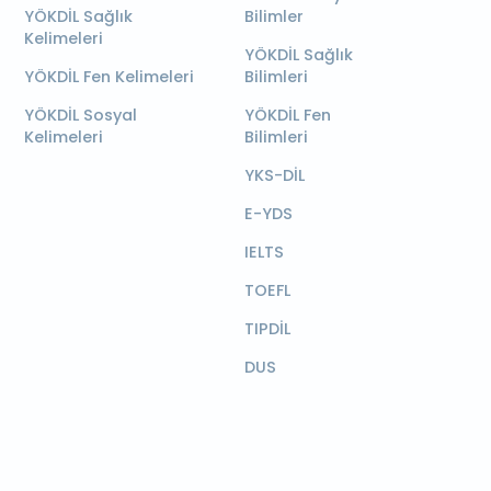
YÖKDİL Sağlık
Bilimler
Kelimeleri
YÖKDİL Sağlık
YÖKDİL Fen Kelimeleri
Bilimleri
YÖKDİL Sosyal
YÖKDİL Fen
Kelimeleri
Bilimleri
YKS-DİL
E-YDS
IELTS
TOEFL
TIPDİL
DUS