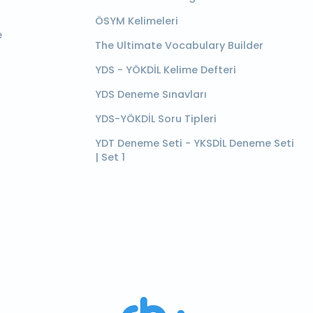
ÖSYM Kelimeleri
e
The Ultimate Vocabulary Builder
YDS - YÖKDİL Kelime Defteri
YDS Deneme Sınavları
YDS-YÖKDİL Soru Tipleri
YDT Deneme Seti - YKSDİL Deneme Seti
| Set 1