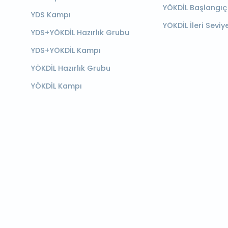
YÖKDİL Başlangıç
YDS Kampı
YÖKDİL İleri Seviy
YDS+YÖKDİL Hazırlık Grubu
YDS+YÖKDİL Kampı
YÖKDİL Hazırlık Grubu
YÖKDİL Kampı