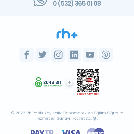
0 (532) 365 01 08
© 2026 Rh Pozitif Yayıncılık Danışmanlık Ve Eğitim Öğretim
Hizmetleri Sanayi Ticaret Ltd. Şti.