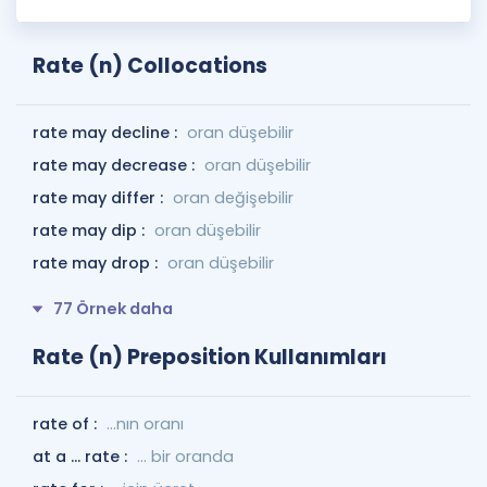
Rate (n) Collocations
rate may decline :
oran düşebilir
rate may decrease :
oran düşebilir
rate may differ :
oran değişebilir
rate may dip :
oran düşebilir
rate may drop :
oran düşebilir
77 Örnek daha
Rate (n) Preposition Kullanımları
rate of :
...nın oranı
at a ... rate :
... bir oranda