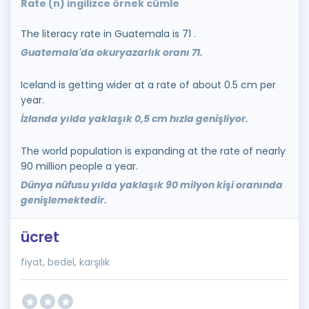
Rate (n) ingilizce örnek cümle
The literacy rate in Guatemala is 71 .
Guatemala'da okuryazarlık oranı 71.
Iceland is getting wider at a rate of about 0.5 cm per
year.
İzlanda yılda yaklaşık 0,5 cm hızla genişliyor.
The world population is expanding at the rate of nearly
90 million people a year.
Dünya nüfusu yılda yaklaşık 90 milyon kişi oranında
genişlemektedir.
ücret
fiyat, bedel, karşılık