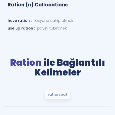
Ration (n) Collocations
have ration :
rasyona sahip olmak
use up ration :
payını tüketmek
Ration
ile Bağlantılı
Kelimeler
ration out