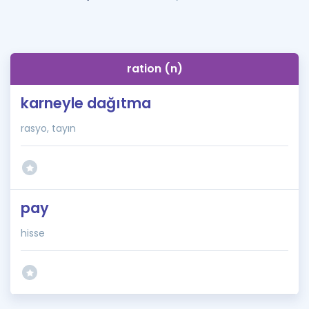
ration (n)
karneyle dağıtma
rasyo, tayın
pay
hisse