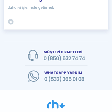
daha iyi işler hale getirmek
MÜŞTERİ HİZMETLERİ
0 (850) 532 74 74
WHATSAPP YARDIM
0 (532) 365 01 08