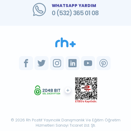
WHATSAPP YARDIM
0 (532) 365 01 08
© 2026 Rh Pozitif Yayıncılık Danışmanlık Ve Eğitim Öğretim
Hizmetleri Sanayi Ticaret Ltd. Şti.