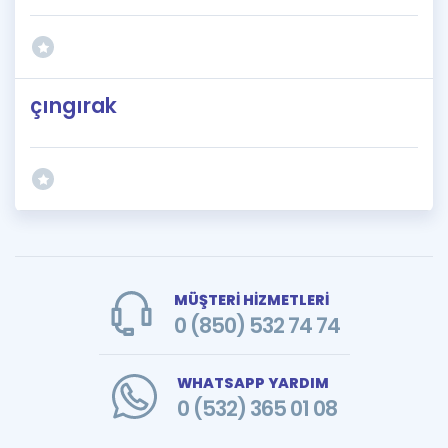
çıngırak
MÜŞTERİ HİZMETLERİ
0 (850) 532 74 74
WHATSAPP YARDIM
0 (532) 365 01 08