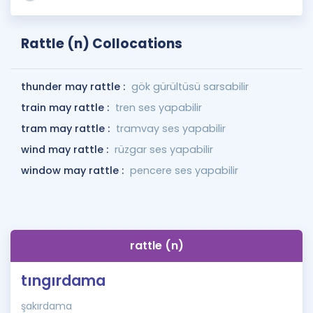
Rattle (n) Collocations
thunder may rattle :
gök gürültüsü sarsabilir
train may rattle :
tren ses yapabilir
tram may rattle :
tramvay ses yapabilir
wind may rattle :
rüzgar ses yapabilir
window may rattle :
pencere ses yapabilir
rattle (n)
tıngırdama
şakırdama