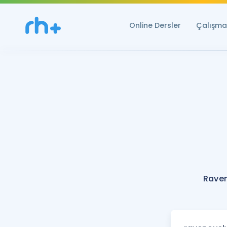
Online Dersler
Çalışma 
Raven