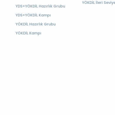
YÖKDİL İleri Seviy
YDS+YÖKDİL Hazırlık Grubu
YDS+YÖKDİL Kampı
YÖKDİL Hazırlık Grubu
YÖKDİL Kampı