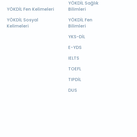
YÖKDİL Sağlık
YÖKDİL Fen Kelimeleri
Bilimleri
YÖKDİL Sosyal
YÖKDİL Fen
Kelimeleri
Bilimleri
YKS-DİL
E-YDS
IELTS
TOEFL
TIPDİL
DUS