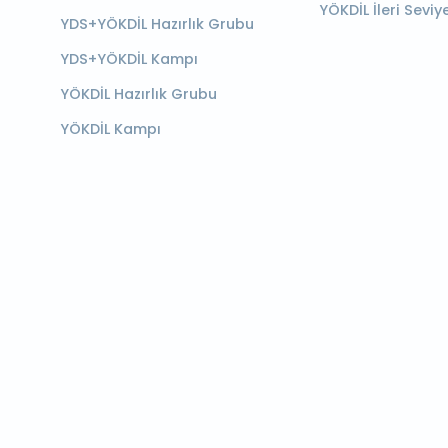
YÖKDİL İleri Seviy
YDS+YÖKDİL Hazırlık Grubu
YDS+YÖKDİL Kampı
YÖKDİL Hazırlık Grubu
YÖKDİL Kampı