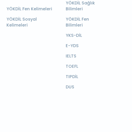
YÖKDİL Sağlık
YÖKDİL Fen Kelimeleri
Bilimleri
YÖKDİL Sosyal
YÖKDİL Fen
Kelimeleri
Bilimleri
YKS-DİL
E-YDS
IELTS
TOEFL
TIPDİL
DUS