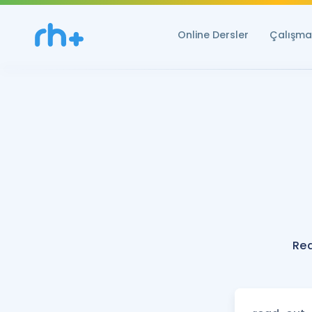
Online Dersler
Çalışma 
Re