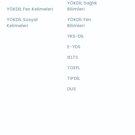
YÖKDİL Sağlık
YÖKDİL Fen Kelimeleri
Bilimleri
YÖKDİL Sosyal
YÖKDİL Fen
Kelimeleri
Bilimleri
YKS-DİL
E-YDS
IELTS
TOEFL
TIPDİL
DUS