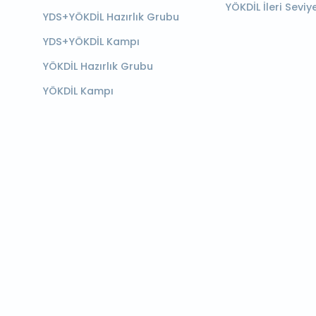
YÖKDİL İleri Seviy
YDS+YÖKDİL Hazırlık Grubu
YDS+YÖKDİL Kampı
YÖKDİL Hazırlık Grubu
YÖKDİL Kampı