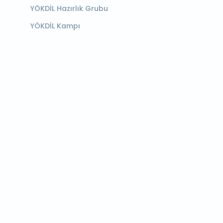
YÖKDİL Hazırlık Grubu
YÖKDİL Kampı