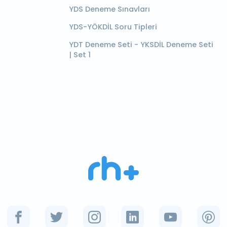
YDS Deneme Sınavları
YDS-YÖKDİL Soru Tipleri
YDT Deneme Seti - YKSDİL Deneme Seti
| Set 1