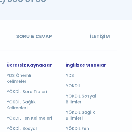
SORU & CEVAP
İLETIŞIM
Ücretsiz Kaynaklar
İngilizce Sınavlar
YDS Önemli
YDS
Kelimeler
YÖKDİL
YÖKDİL Soru Tipleri
YÖKDİL Sosyal
YÖKDİL Sağlık
Bilimler
Kelimeleri
YÖKDİL Sağlık
YÖKDİL Fen Kelimeleri
Bilimleri
YÖKDİL Sosyal
YÖKDİL Fen