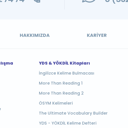
HAKKIMIZDA
KARIYER
alışma
YDS & YÖKDİL Kitapları
İngilizce Kelime Bulmacası
More Than Reading 1
More Than Reading 2
ÖSYM Kelimeleri
e
The Ultimate Vocabulary Builder
YDS - YÖKDİL Kelime Defteri