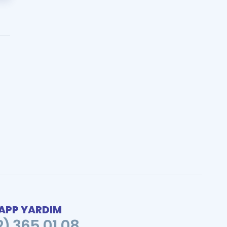
PP YARDIM
2) 365 01 08