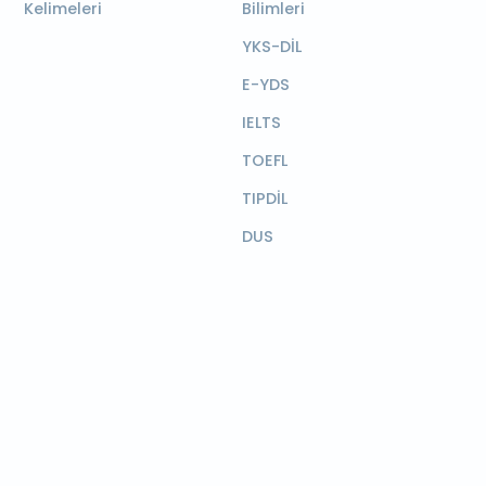
Kelimeleri
Bilimleri
YKS-DİL
E-YDS
IELTS
TOEFL
TIPDİL
DUS