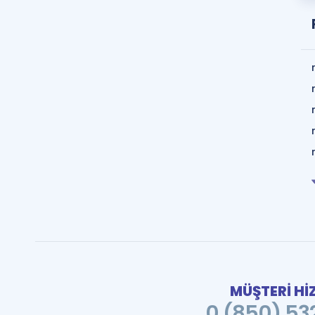
MÜŞTERİ Hİ
0 (850) 532