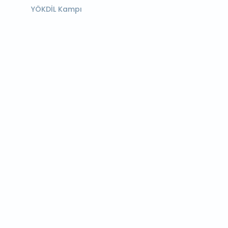
YÖKDİL Kampı