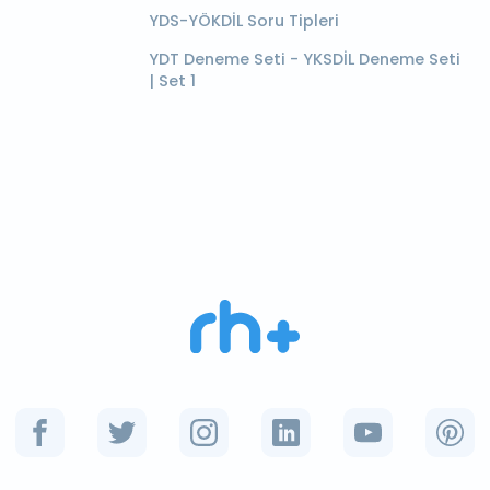
YDS-YÖKDİL Soru Tipleri
YDT Deneme Seti - YKSDİL Deneme Seti
| Set 1