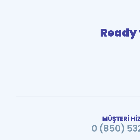
Ready 
MÜŞTERİ Hİ
0 (850) 532