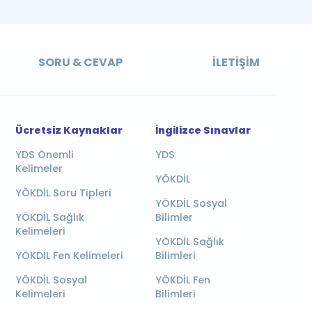
SORU & CEVAP
İLETIŞIM
Ücretsiz Kaynaklar
İngilizce Sınavlar
YDS Önemli
YDS
Kelimeler
YÖKDİL
YÖKDİL Soru Tipleri
YÖKDİL Sosyal
YÖKDİL Sağlık
Bilimler
Kelimeleri
YÖKDİL Sağlık
YÖKDİL Fen Kelimeleri
Bilimleri
YÖKDİL Sosyal
YÖKDİL Fen
Kelimeleri
Bilimleri