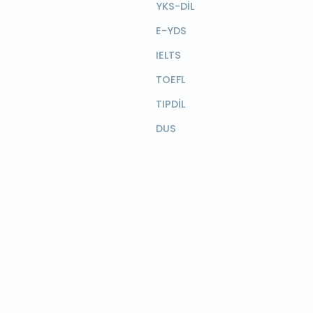
YKS-DİL
E-YDS
IELTS
TOEFL
TIPDİL
DUS