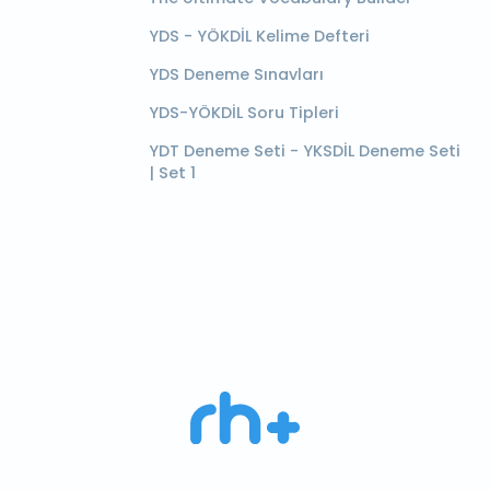
YDS - YÖKDİL Kelime Defteri
YDS Deneme Sınavları
YDS-YÖKDİL Soru Tipleri
YDT Deneme Seti - YKSDİL Deneme Seti
| Set 1