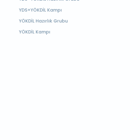
YDS+YÖKDİL Kampı
YÖKDİL Hazırlık Grubu
YÖKDİL Kampı