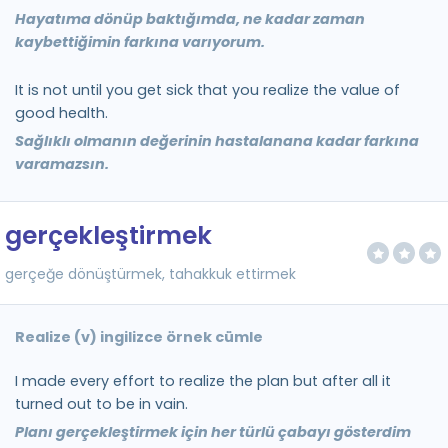
Hayatıma dönüp baktığımda, ne kadar zaman
kaybettiğimin farkına varıyorum.
It is not until you get sick that you realize the value of
good health.
Sağlıklı olmanın değerinin hastalanana kadar farkına
varamazsın.
gerçekleştirmek
gerçeğe dönüştürmek, tahakkuk ettirmek
Realize (v) ingilizce örnek cümle
I made every effort to realize the plan but after all it
turned out to be in vain.
Planı gerçekleştirmek için her türlü çabayı gösterdim