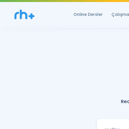
Online Dersler
Çalışma 
Rea