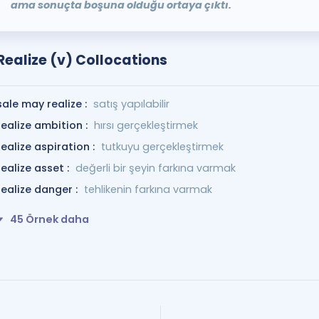
ama sonuçta boşuna olduğu ortaya çıktı.
Realize (v) Collocations
sale may realize :
satış yapılabilir
realize ambition :
hırsı gerçekleştirmek
realize aspiration :
tutkuyu gerçekleştirmek
realize asset :
değerli bir şeyin farkına varmak
realize danger :
tehlikenin farkına varmak
45 Örnek daha