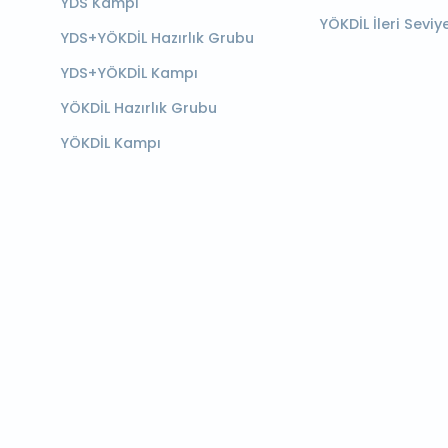
YDS Kampı
YÖKDİL İleri Seviy
YDS+YÖKDİL Hazırlık Grubu
YDS+YÖKDİL Kampı
YÖKDİL Hazırlık Grubu
YÖKDİL Kampı