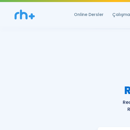
Online Dersler
Çalışma 
Re
R