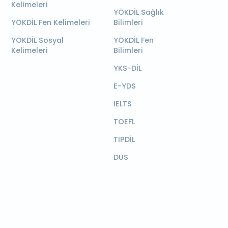
Kelimeleri
YÖKDİL Sağlık
YÖKDİL Fen Kelimeleri
Bilimleri
YÖKDİL Sosyal
YÖKDİL Fen
Kelimeleri
Bilimleri
YKS-DİL
E-YDS
IELTS
TOEFL
TIPDİL
DUS