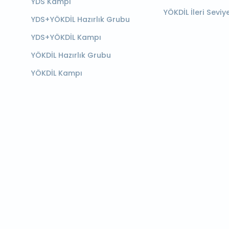
YDS Kampı
YÖKDİL İleri Seviy
YDS+YÖKDİL Hazırlık Grubu
YDS+YÖKDİL Kampı
YÖKDİL Hazırlık Grubu
YÖKDİL Kampı