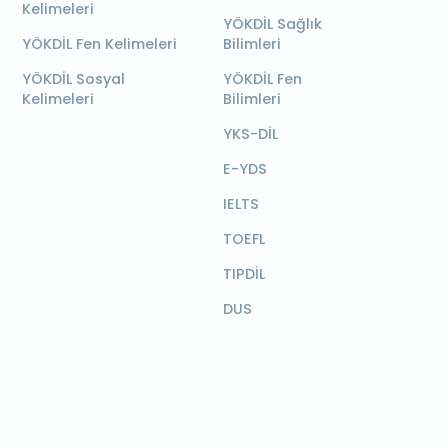
Kelimeleri
YÖKDİL Sağlık
YÖKDİL Fen Kelimeleri
Bilimleri
YÖKDİL Sosyal
YÖKDİL Fen
Kelimeleri
Bilimleri
YKS-DİL
E-YDS
IELTS
TOEFL
TIPDİL
DUS