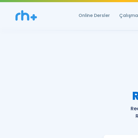
Online Dersler
Çalışma 
Re