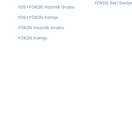
YÖKDİL İleri Seviy
YDS+YÖKDİL Hazırlık Grubu
YDS+YÖKDİL Kampı
YÖKDİL Hazırlık Grubu
YÖKDİL Kampı