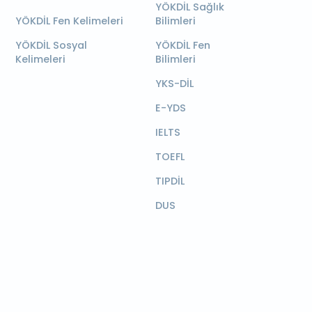
YÖKDİL Sağlık
YÖKDİL Fen Kelimeleri
Bilimleri
YÖKDİL Sosyal
YÖKDİL Fen
Kelimeleri
Bilimleri
YKS-DİL
E-YDS
IELTS
TOEFL
TIPDİL
DUS